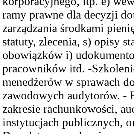
korporacyjnego, itp. e) wew
ramy prawne dla decyzji do
zarządzania środkami pienię
statuty, zlecenia, s) opisy s
obowiązków i) udokument
pracowników itd. -Szkolen
menedżerów w sprawach do
zawodowych audytorów. - R
zakresie rachunkowości, a
instytucjach publicznych, o