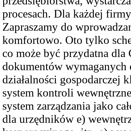
przedsiębiorstwa, wystarcz
procesach. Dla każdej firmy
Zapraszamy do wprowadzani
komfortowo. Oto tylko sche
co może być przydatna dla
dokumentów wymaganych do 
działalności gospodarczej k
system kontroli wewnętrzne
system zarządzania jako ca
dla urzędników e) wewnętrz