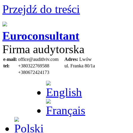
Przejdź do treści
Euroconsultant
Firma audytorska
e-mail:
office@auditlviv.com
Adres:
Lwów
tel:
+380322769588
ul. Frankа 80/1a
+380672424173