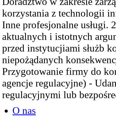
Doradztwo w zakresie zarzą
korzystania z technologii i
Inne profesjonalne usługi. 
aktualnych i istotnych arg
przed instytucjiami służb 
niepożądanych konsekwencj
Przygotowanie firmy do kon
agencje regulacyjne) - Uda
regulacyjnymi lub bezpośr
O nas