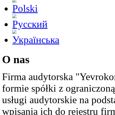
O nas
Firma audytorska "Yevroko
formie spółki z ograniczon
usługi audytorskie na pods
wpisania ich do rejestru fi