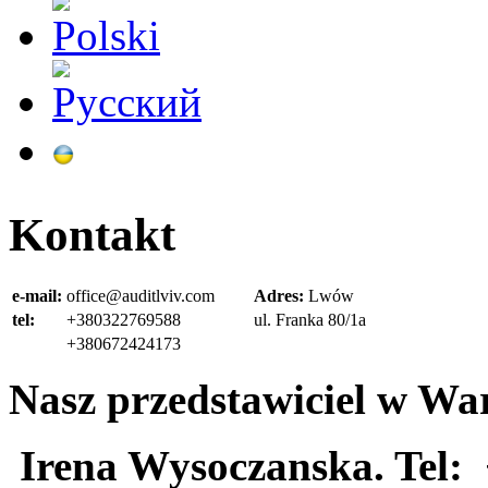
Kontakt
e-mail:
office@auditlviv.com
Adres:
Lwów
tel:
+380322769588
ul. Frankа 80/1a
+380672424173
Nasz przedstawiciel w Wa
Irena Wysoczanska. Tel: 