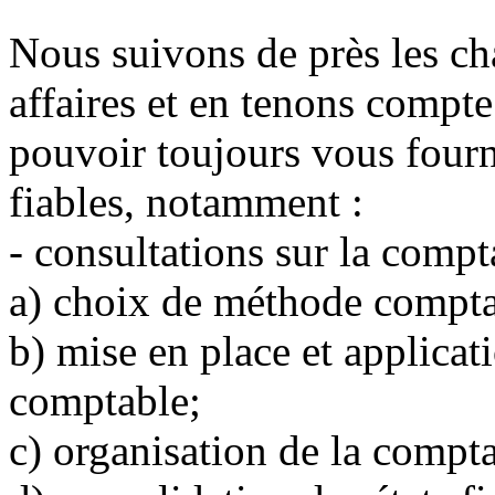
Nous suivons de près les c
affaires et en tenons compte
pouvoir toujours vous fourn
fiables, notamment :
-
consultations sur la comptab
a)
choix de méthode compta
b)
mise en place et applica
comptable;
c)
organisation de la compta