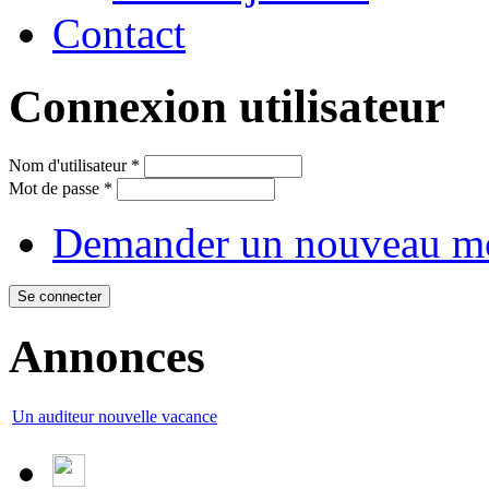
Contact
Connexion utilisateur
Nom d'utilisateur
*
Mot de passe
*
Demander un nouveau mo
Annonces
Un auditeur nouvelle vacance