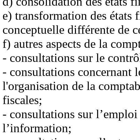
d)
consolidation des états fi
e)
transformation des états 
conceptuelle différente de c
f)
autres aspects de la compta
-
consultations sur le contrô
-
consultations concernant l
l'organisation de la comptabi
fiscales;
-
consultations sur l’emploi
l’information;