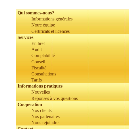
Qui sommes-nous?
Informations générales
Notre équipe
Certificats et licences
Services
En bref
Audit
Comptabilité
Conseil
Fiscalité
Consultations
Tarifs
Informations pratiques
Nouvelles
Réponses à vos questions
Сoopération
Nos clients
Nos partenaires
Nous rejoindre
Contact