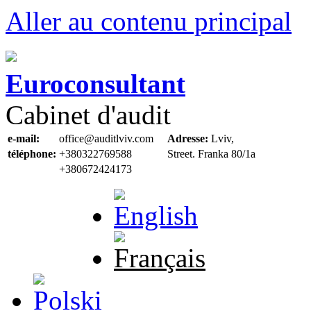
Aller au contenu principal
Euroconsultant
Cabinet d'audit
e-mail:
office@auditlviv.com
Adresse:
Lviv,
téléphone:
+380322769588
Street. Frankа 80/1a
+380672424173