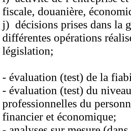
fiscale, douanière, économi
j) décisions prises dans la g
différentes opérations réalis
législation;
-
évaluation (test) de la fia
-
évaluation (test) du nivea
professionnelles du personn
financier et économique;
-
analyses sur mesure (dans