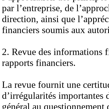
par l’entreprise, de l’approc
direction, ainsi que l’appré
financiers soumis aux autori
2.
Revue des informations f
rapports financiers.
La revue fournit une certit
d’irrégularités importantes d
général au questionnement d