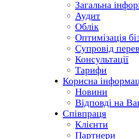
Загальна інфор
Аудит
Облік
Оптимізація бі
Супровід пере
Консультації
Тарифи
Корисна інформац
Новини
Відповді на Ва
Співпраця
Клієнти
Партнери