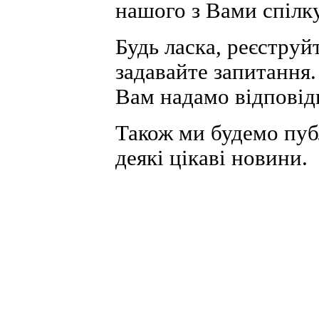
нашого з Вами спілк
Будь ласка, реєструйт
задавайте запитання
Вам надамо відповід
Також ми будемо пуб
деякі цікаві новини.