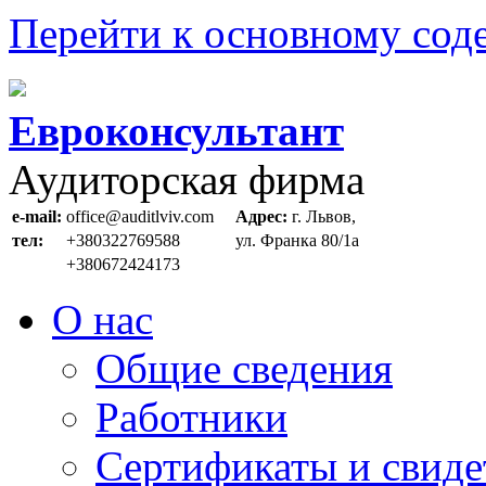
Перейти к основному со
Евроконсультант
Аудиторская фирма
e-mail:
office@auditlviv.com
Адрес:
г. Львов,
тел:
+380322769588
ул. Франка 80/1а
+380672424173
О нас
Общие сведения
Работники
Сертификаты и свиде