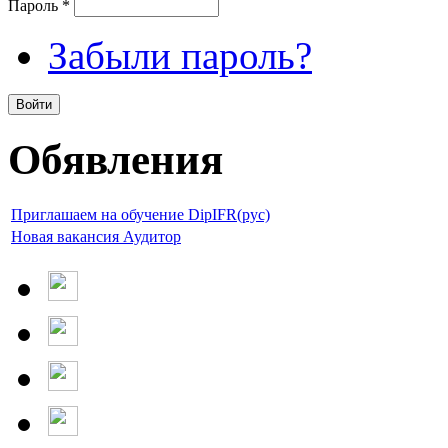
Пароль
*
Забыли пароль?
Обявления
Приглашаем на обучение DipIFR(рус)
Новая вакансия Аудитор