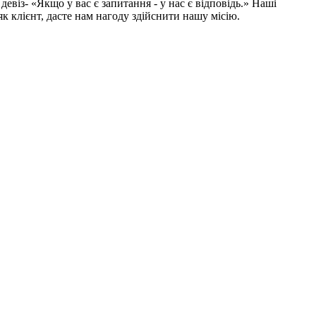
девіз
- «Якщо у вас є запитання - у нас є відповідь.» Наші
к клієнт, дасте нам нагоду здійснити нашу місію.