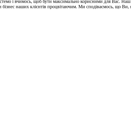
стемо і вчимось, щоб бути максимально корисними для Вас.
Наш 
 бізнес наших клієнтів процвітаючим. Ми сподіваємось, що Ви, я