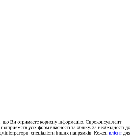
ь, що Ви отримаєте корисну інформацію. Євроконсультант
підприємств усіх форм власності та обліку. За необхідності до
адміністратори, спеціалісти інших напрямків. Кожен
клієнт
для